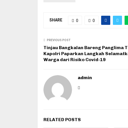
SHARE
0
0
PREVIOUS POST
Tinjau Bangkalan Bareng Panglima T
Kapolri Paparkan Langkah Selamat
Warga dari Risiko Covid-19
admin
RELATED POSTS