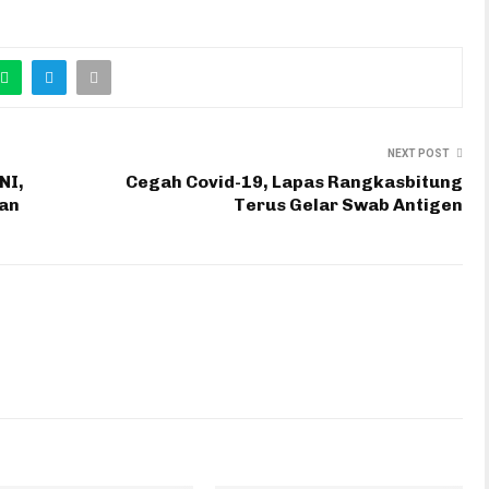
NEXT POST
NI,
Cegah Covid-19, Lapas Rangkasbitung
kan
Terus Gelar Swab Antigen