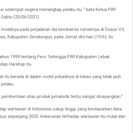
isi setempat segera menangkap pelaku itu, ” kata Ketua PWI
a Sabtu (20/06/2021)
mobilnya pada perjalanan dia kembali ke rumahnya di Dusun VII,
, Kabupaten Simalungun, pada Jumat dini hari (19/6), itu
 Tahun 1999 tentang Pers. Sehingga PWI Kabupaten Lebak
ap Harahap itu.
tu berada di dalam mobil pribadinya di lokasi yang tidak jauh
 pelaku.
 pemberitaan atau produk jurnalistik tentu sangat disayangkan.”
ap wartawan di Indonesia cukup tinggi, yang berdasarkan data
us sepanjang 2020. Kekerasan terhadap wartawan itu mulai dari