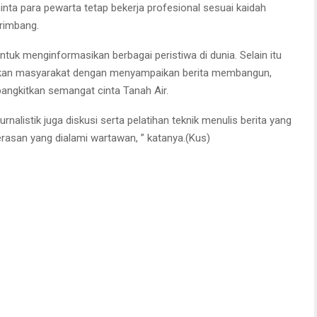
a para pewarta tetap bekerja profesional sesuai kaidah
erimbang.
a untuk menginformasikan berbagai peristiwa di dunia. Selain itu
akan masyarakat dengan menyampaikan berita membangun,
angkitkan semangat cinta Tanah Air.
alistik juga diskusi serta pelatihan teknik menulis berita yang
rasan yang dialami wartawan, ” katanya.(Kus)