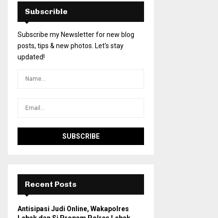
Subscrible
Subscribe my Newsletter for new blog
posts, tips & new photos. Let's stay
updated!
Recent Posts
Antisipasi Judi Online, Wakapolres