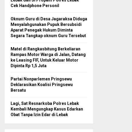
Lebak dan Si Propam Polres Lebak
Cek Handphone Personil
Oknum Guru di Desa Jagaraksa Diduga
Menyalahgunakan Pupuk Bersubsidi
Aparat Penegak Hukum Diminta
Segara Tangkap oknum Guru Tersebut
Matel di Rangkasbitung Berkeliaran
Rampas Motor Warga di Jalan, Datang
ke Leasing FIF, Untuk Keluar Motor
Dipinta Rp 1,5 Juta
Partai Nonparlemen Pringsewu
Deklarasikan Koalisi Pringsewu
Bersatu
Lagi, Sat Resnarkoba Polres Lebak
Kembali Mengungkap Kasus Edarkan
Obat Tanpa Izin Edar di Lebak