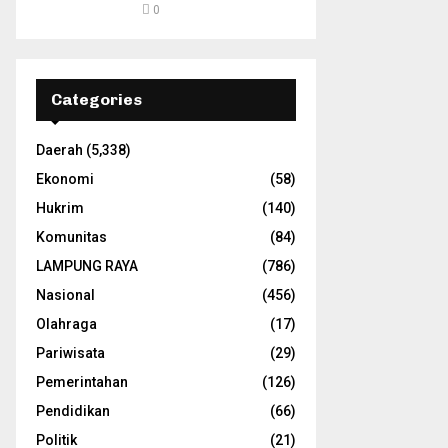
0
Categories
Daerah
(5,338)
Ekonomi
(58)
Hukrim
(140)
Komunitas
(84)
LAMPUNG RAYA
(786)
Nasional
(456)
Olahraga
(17)
Pariwisata
(29)
Pemerintahan
(126)
Pendidikan
(66)
Politik
(21)