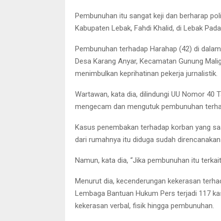
Pembunuhan itu sangat keji dan berharap pol
Kabupaten Lebak, Fahdi Khalid, di Lebak Pad
Pembunuhan terhadap Harahap (42) di dalam 
Desa Karang Anyar, Kecamatan Gunung Maligas
menimbulkan keprihatinan pekerja jurnalistik.
Wartawan, kata dia, dilindungi UU Nomor 40
mengecam dan mengutuk pembunuhan terhad
Kasus penembakan terhadap korban yang saat i
dari rumahnya itu diduga sudah direncanakan
Namun, kata dia, “Jika pembunuhan itu terkait
Menurut dia, kecenderungan kekerasan terhad
Lembaga Bantuan Hukum Pers terjadi 117 kas
kekerasan verbal, fisik hingga pembunuhan.