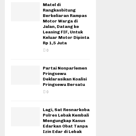
Matel di
Rangkasbitung
Berkeliaran Rampas
Motor Warga di
Jalan, Datang ke
Leasing FIF, Untuk
Keluar Motor Dipinta
Rp 1,5 Juta
0
Partai Nonparlemen
Pringsewu
Deklarasikan Koalisi
Pringsewu Bersatu
0
Lagi, Sat Resnarkoba
Polres Lebak Kembali
Mengungkap Kasus
Edarkan Obat Tanpa
Izin Edar di Lebak