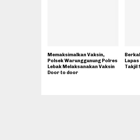
Memaksimalkan Vaksin,
Berka
Polsek Warunggunung Polres
Lapas
Lebak Melaksanakan Vaksin
Takjil
Door to door