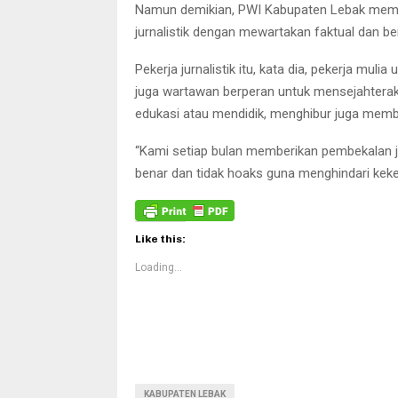
Namun demikian, PWI Kabupaten Lebak memint
jurnalistik dengan mewartakan faktual dan b
Pekerja jurnalistik itu, kata dia, pekerja muli
juga wartawan berperan untuk mensejahter
edukasi atau mendidik, menghibur juga memb
“Kami setiap bulan memberikan pembekalan jurn
benar dan tidak hoaks guna menghindari keke
Like this:
Loading...
KABUPATEN LEBAK