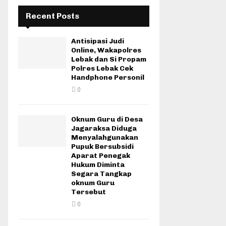
Recent Posts
Antisipasi Judi
Online, Wakapolres
Lebak dan Si Propam
Polres Lebak Cek
Handphone Personil
0
Oknum Guru di Desa
Jagaraksa Diduga
Menyalahgunakan
Pupuk Bersubsidi
Aparat Penegak
Hukum Diminta
Segara Tangkap
oknum Guru
Tersebut
0