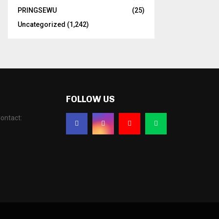
PRINGSEWU
(25)
Uncategorized
(1,242)
FOLLOW US
ontact: