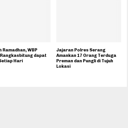
h Ramadhan, WBP
Jajaran Polres Serang
 Rangkasbitung dapat
Amankan 17 Orang Terduga
 Setiap Hari
Preman dan Pungli di Tujuh
Lokasi