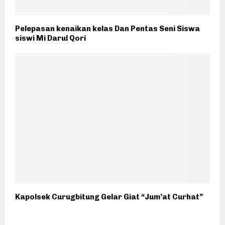
Pelepasan kenaikan kelas Dan Pentas Seni Siswa
siswi Mi Darul Qori
Kapolsek Curugbitung Gelar Giat “Jum’at Curhat”