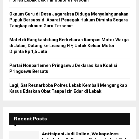
Polres Lebak Cek Handphone Personil
Oknum Guru di Desa Jagaraksa Diduga Menyalahgunakan
Pupuk Bersubsidi Aparat Penegak Hukum Diminta Segara
Tangkap oknum Guru Tersebut
Matel di Rangkasbitung Berkeliaran Rampas Motor Warga
di Jalan, Datang ke Leasing FIF, Untuk Keluar Motor
Dipinta Rp 1,5 Juta
Partai Nonparlemen Pringsewu Deklarasikan Koalisi
Pringsewu Bersatu
Lagi, Sat Resnarkoba Polres Lebak Kembali Mengungkap
Kasus Edarkan Obat Tanpa Izin Edar di Lebak
Recent Posts
Antisipasi Judi Online, Wakapolres