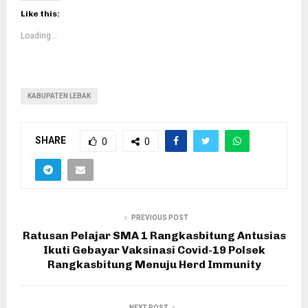
Like this:
Loading...
KABUPATEN LEBAK
SHARE
0
0
PREVIOUS POST
Ratusan Pelajar SMA 1 Rangkasbitung Antusias
Ikuti Gebayar Vaksinasi Covid-19 Polsek
Rangkasbitung Menuju Herd Immunity
NEXT POST