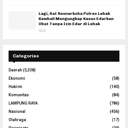
Lagi, Sat Resnarkoba Polres Lebak
Kembali Mengungkap Kasus Edarkan
Obat Tanpa Izin Edar di Lebak
0
Categories
Daerah
(5,338)
Ekonomi
(58)
Hukrim
(140)
Komunitas
(84)
LAMPUNG RAYA
(786)
Nasional
(456)
Olahraga
(17)