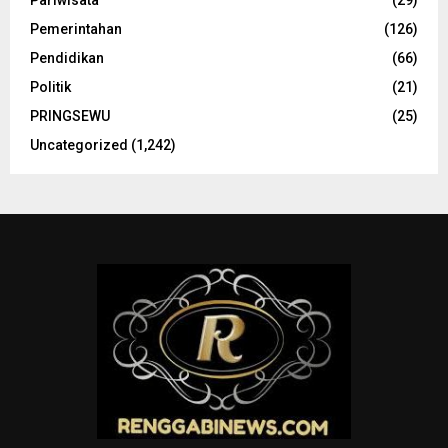
Pariwisata
(29)
Pemerintahan
(126)
Pendidikan
(66)
Politik
(21)
PRINGSEWU
(25)
Uncategorized
(1,242)