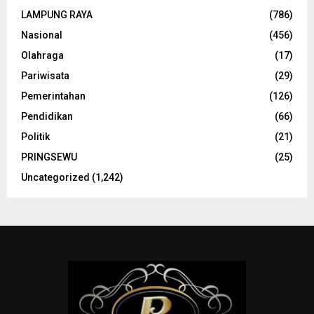
LAMPUNG RAYA
(786)
Nasional
(456)
Olahraga
(17)
Pariwisata
(29)
Pemerintahan
(126)
Pendidikan
(66)
Politik
(21)
PRINGSEWU
(25)
Uncategorized
(1,242)