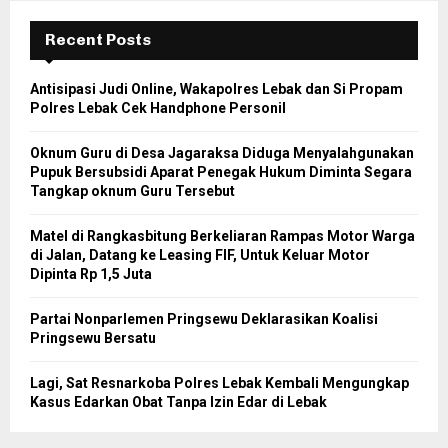
Recent Posts
Antisipasi Judi Online, Wakapolres Lebak dan Si Propam
Polres Lebak Cek Handphone Personil
Oknum Guru di Desa Jagaraksa Diduga Menyalahgunakan
Pupuk Bersubsidi Aparat Penegak Hukum Diminta Segara
Tangkap oknum Guru Tersebut
Matel di Rangkasbitung Berkeliaran Rampas Motor Warga
di Jalan, Datang ke Leasing FIF, Untuk Keluar Motor
Dipinta Rp 1,5 Juta
Partai Nonparlemen Pringsewu Deklarasikan Koalisi
Pringsewu Bersatu
Lagi, Sat Resnarkoba Polres Lebak Kembali Mengungkap
Kasus Edarkan Obat Tanpa Izin Edar di Lebak