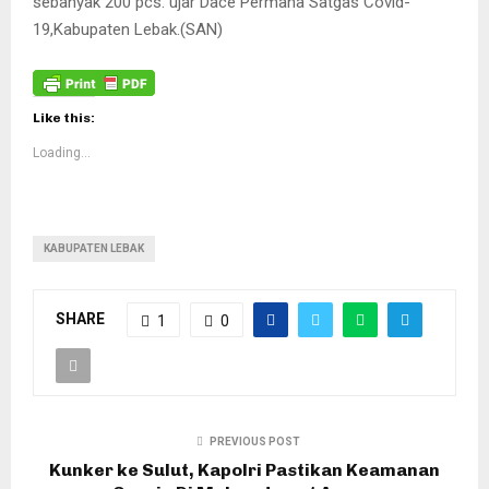
sebanyak 200 pcs.”ujar Dace Permana Satgas Covid-
19,Kabupaten Lebak.(SAN)
Like this:
Loading...
KABUPATEN LEBAK
SHARE
1
0
PREVIOUS POST
Kunker ke Sulut, Kapolri Pastikan Keamanan