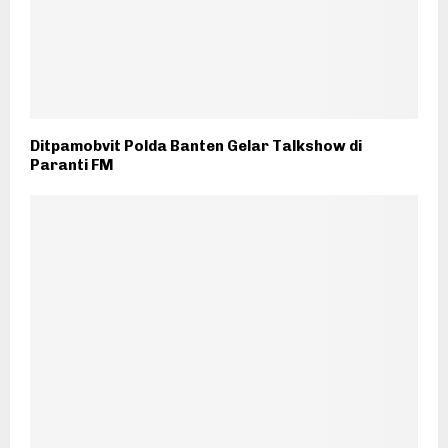
Ditpamobvit Polda Banten Gelar Talkshow di
Paranti FM