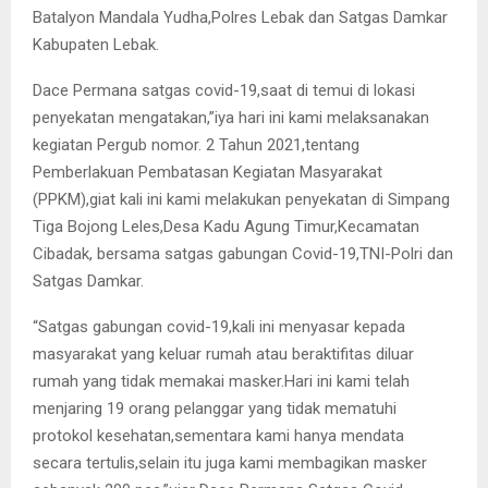
Batalyon Mandala Yudha,Polres Lebak dan Satgas Damkar
Kabupaten Lebak.
Dace Permana satgas covid-19,saat di temui di lokasi
penyekatan mengatakan,”iya hari ini kami melaksanakan
kegiatan Pergub nomor. 2 Tahun 2021,tentang
Pemberlakuan Pembatasan Kegiatan Masyarakat
(PPKM),giat kali ini kami melakukan penyekatan di Simpang
Tiga Bojong Leles,Desa Kadu Agung Timur,Kecamatan
Cibadak, bersama satgas gabungan Covid-19,TNI-Polri dan
Satgas Damkar.
“Satgas gabungan covid-19,kali ini menyasar kepada
masyarakat yang keluar rumah atau beraktifitas diluar
rumah yang tidak memakai masker.Hari ini kami telah
menjaring 19 orang pelanggar yang tidak mematuhi
protokol kesehatan,sementara kami hanya mendata
secara tertulis,selain itu juga kami membagikan masker