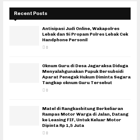
Recent Posts
Antisipasi Judi Online, Wakapolres
Lebak dan Si Propam Polres Lebak Cek
Handphone Personil
0
Oknum Guru di Desa Jagaraksa Diduga
Menyalahgunakan Pupuk Bersubsidi
Aparat Penegak Hukum Diminta Segara
Tangkap oknum Guru Tersebut
0
Matel di Rangkasbitung Berkeliaran
Rampas Motor Warga di Jalan, Datang
ke Leasing FIF, Untuk Keluar Motor
Dipinta Rp 1,5 Juta
0