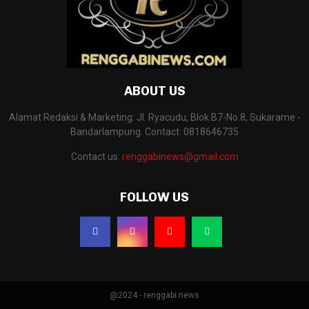
ABOUT US
Alamat Redaksi & Marketing: Jl. Ryacudu, Blok B7-No.8, Sukarame -
Bandarlampung. Contact: 0818646735
Contact us:
renggabinews@gmail.com
FOLLOW US
@2024 - renggabi news