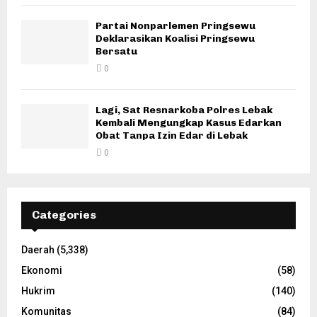
Partai Nonparlemen Pringsewu
Deklarasikan Koalisi Pringsewu
Bersatu
0
Lagi, Sat Resnarkoba Polres Lebak
Kembali Mengungkap Kasus Edarkan
Obat Tanpa Izin Edar di Lebak
0
Categories
Daerah
(5,338)
Ekonomi
(58)
Hukrim
(140)
Komunitas
(84)