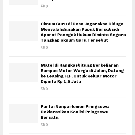
0
Oknum Guru di Desa Jagaraksa Diduga
Menyalahgunakan Pupuk Bersubsidi
Aparat Penegak Hukum Diminta Segara
Tangkap oknum Guru Tersebut
0
Matel di Rangkasbitung Berkeliaran
Rampas Motor Warga di Jalan, Datang
ke Leasing FIF, Untuk Keluar Motor
Dipinta Rp 1,5 Juta
0
Partai Nonparlemen Pringsewu
Deklarasikan Koalisi Pringsewu
Bersatu
0