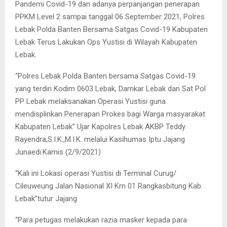
Pandemi Covid-19 dan adanya perpanjangan penerapan
PPKM Level 2 sampai tanggal 06 September 2021, Polres
Lebak Polda Banten Bersama Satgas Covid-19 Kabupaten
Lebak Terus Lakukan Ops Yustisi di Wilayah Kabupaten
Lebak.
“Polres Lebak Polda Banten bersama Satgas Covid-19
yang terdiri Kodim 0603 Lebak, Damkar Lebak dan Sat Pol
PP Lebak melaksanakan Operasi Yustisi guna
mendisplinkan Penerapan Prokes bagi Warga masyarakat
Kabupaten Lebak” Ujar Kapolres Lebak AKBP Teddy
Rayendra,S.I.K.,M.I.K. melalui Kasihumas Iptu Jajang
Junaedi.Kamis (2/9/2021)
“Kali ini Lokasi operasi Yustisi di Terminal Curug/
Cileuweung Jalan Nasional XI Km 01 Rangkasbitung Kab.
Lebak”tutur Jajang
“Para petugas melakukan razia masker kepada para