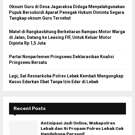
Oknum Guru di Desa Jagaraksa Diduga Menyalahgunakan
Pupuk Bersubsidi Aparat Penegak Hukum Diminta Segara
Tangkap oknum Guru Tersebut
Matel di Rangkasbitung Berkeliaran Rampas Motor Warga
di Jalan, Datang ke Leasing FIF, Untuk Keluar Motor
Dipinta Rp 1,5 Juta
Partai Nonparlemen Pringsewu Deklarasikan Koalisi
Pringsewu Bersatu
Lagi, Sat Resnarkoba Polres Lebak Kembali Mengungkap
Kasus Edarkan Obat Tanpa Izin Edar di Lebak
Recent Posts
Antisipasi Judi Online, Wakapolres
Lebak dan Si Propam Polres Lebak Cek
Handphone Personil