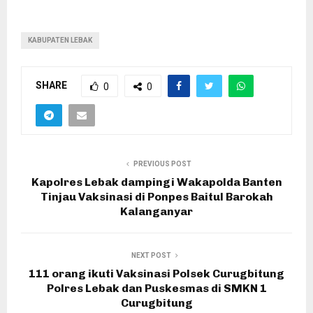
KABUPATEN LEBAK
SHARE
0
0
PREVIOUS POST
Kapolres Lebak dampingi Wakapolda Banten
Tinjau Vaksinasi di Ponpes Baitul Barokah
Kalanganyar
NEXT POST
111 orang ikuti Vaksinasi Polsek Curugbitung
Polres Lebak dan Puskesmas di SMKN 1
Curugbitung