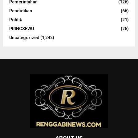
Pemerintahan
(126)
Pendidikan
(66)
Politik
(21)
PRINGSEWU
(25)
Uncategorized
(1,242)