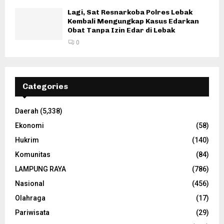
Lagi, Sat Resnarkoba Polres Lebak
Kembali Mengungkap Kasus Edarkan
Obat Tanpa Izin Edar di Lebak
0
Categories
Daerah
(5,338)
Ekonomi
(58)
Hukrim
(140)
Komunitas
(84)
LAMPUNG RAYA
(786)
Nasional
(456)
Olahraga
(17)
Pariwisata
(29)