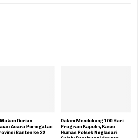
 Makan Durian
Dalam Mendukung 100 Hari
aian Acara Peringatan
Program Kapolri, Kasie
ovinsi Banten ke 22
Humas Polsek Neglasari