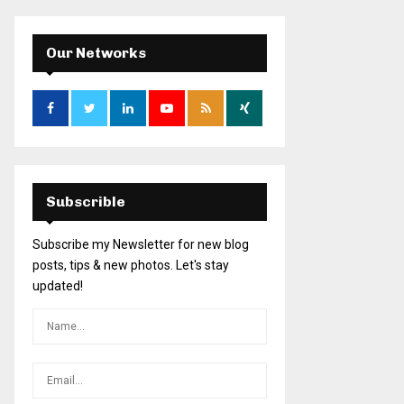
Our Networks
Subscrible
Subscribe my Newsletter for new blog
posts, tips & new photos. Let's stay
updated!