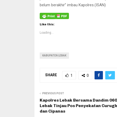
belum berakhir” imbau Kapolres.(ISAN)
Like this:
Loading...
KABUPATEN LEBAK
SHARE
1
0
PREVIOUS POST
Kapolres Lebak Bersama Dandim 06
Lebak Tinjau Pos Penyekatan Curug
dan Cipanas