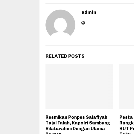
admin
RELATED POSTS
Resmikan Ponpes Salafiyah
Pesta
Tajul Falah, Kapolri Sambung
Rangk
Silaturahmi Dengan Ulama
HUT Pr