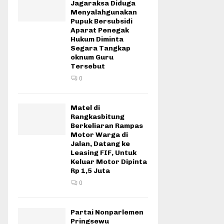
Jagaraksa Diduga
Menyalahgunakan
Pupuk Bersubsidi
Aparat Penegak
Hukum Diminta
Segara Tangkap
oknum Guru
Tersebut
0
Matel di
Rangkasbitung
Berkeliaran Rampas
Motor Warga di
Jalan, Datang ke
Leasing FIF, Untuk
Keluar Motor Dipinta
Rp 1,5 Juta
0
Partai Nonparlemen
Pringsewu