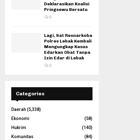
Deklarasikan Koalisi
Pringsewu Bersatu
0
Lagi, Sat Resnarkoba
Polres Lebak Kembali
Mengungkap Kasus
Edarkan Obat Tanpa
Izin Edar di Lebak
0
Categories
Daerah
(5,338)
Ekonomi
(58)
Hukrim
(140)
Komunitas
(84)