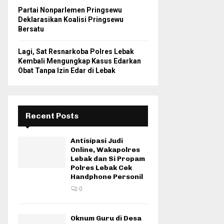
Partai Nonparlemen Pringsewu
Deklarasikan Koalisi Pringsewu
Bersatu
Lagi, Sat Resnarkoba Polres Lebak
Kembali Mengungkap Kasus Edarkan
Obat Tanpa Izin Edar di Lebak
Recent Posts
Antisipasi Judi
Online, Wakapolres
Lebak dan Si Propam
Polres Lebak Cek
Handphone Personil
0
Oknum Guru di Desa