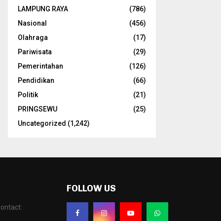
LAMPUNG RAYA
(786)
Nasional
(456)
Olahraga
(17)
Pariwisata
(29)
Pemerintahan
(126)
Pendidikan
(66)
Politik
(21)
PRINGSEWU
(25)
Uncategorized
(1,242)
FOLLOW US
ontact: