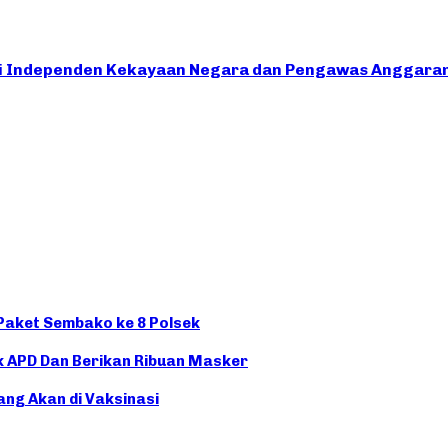
ti Independen Kekayaan Negara dan Pengawas Anggaran
 Paket Sembako ke 8 Polsek
 APD Dan Berikan Ribuan Masker
ng Akan di Vaksinasi