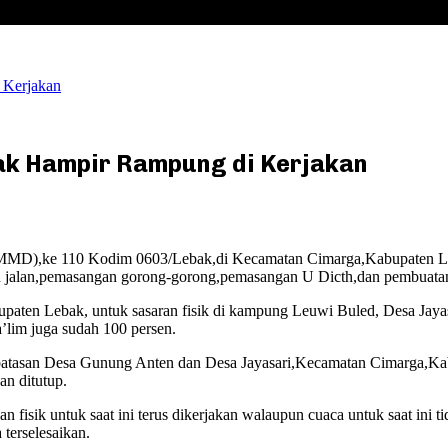
Kerjakan
k Hampir Rampung di Kerjakan
ke 110 Kodim 0603/Lebak,di Kecamatan Cimarga,Kabupaten Lebak,t
an jalan,pemasangan gorong-gorong,pemasangan U Dicth,dan pembua
upaten Lebak, untuk sasaran fisik di kampung Leuwi Buled, Desa Jaya
lim juga sudah 100 persen.
asan Desa Gunung Anten dan Desa Jayasari,Kecamatan Cimarga,Kabupa
n ditutup.
fisik untuk saat ini terus dikerjakan walaupun cuaca untuk saat ini t
terselesaikan.