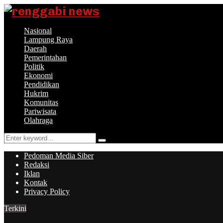
Nasional
Lampung Raya
Daerah
Pemerintahan
Politik
Ekonomi
Pendidikan
Hukrim
Komunitas
Pariwisata
Olahraga
Search
Search
for:
Pedoman Media Siber
Redaksi
Iklan
Kontak
Privacy Policy
Terkini