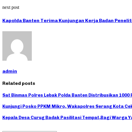
next post
Kapolda Banten Terima Kunjungan Kerja Badan Peneli
admin
Related posts
Sat Binmas Polres Lebak Polda Banten Distribusikan 1000
Kunjungi Posko PPKM Mikro, Wakapolres Serang Kota Cek
Kepala Desa Curug Badak Pasilitasi Tempat,Bagi Warga Ya