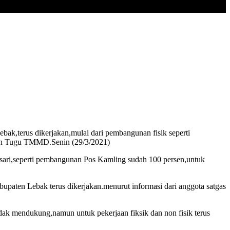
erus dikerjakan,mulai dari pembangunan fisik seperti
tan Tugu TMMD.Senin (29/3/2021)
sari,seperti pembangunan Pos Kamling sudah 100 persen,untuk
ten Lebak terus dikerjakan.menurut informasi dari anggota satgas
idak mendukung,namun untuk pekerjaan fiksik dan non fisik terus