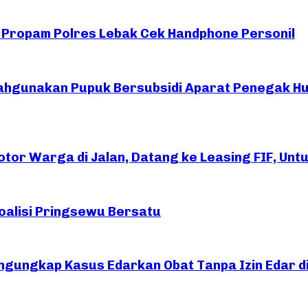
Si Propam Polres Lebak Cek Handphone Personil
ahgunakan Pupuk Bersubsidi Aparat Penegak H
or Warga di Jalan, Datang ke Leasing FIF, Untuk
oalisi Pringsewu Bersatu
ngungkap Kasus Edarkan Obat Tanpa Izin Edar d