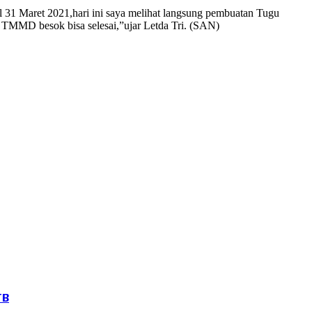
 31 Maret 2021,hari ini saya melihat langsung pembuatan Tugu
MD besok bisa selesai,”ujar Letda Tri. (SAN)
TB